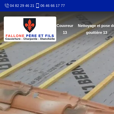
04 82 29 46 21
06 46 66 17 77
Couvreur
Nettoyage et pose d
13
gouttière 13