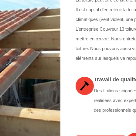
Il est capital d’entretenir la to
climatiques (vent violent, une p
L’entreprise Couvreur 13 toit
mettre en œuvre. Nous entreten
toiture. Nous pouvons aussi v
éléments sur lesquels va repos
Travail de qualit
Des finitions soignée
réalisées avec expert
des professionnels qu