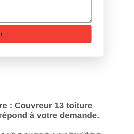
re : Couvreur 13 toiture
 répond à votre demande.
 sur voûte ou sur charpente, ou peut être préfabriquée.