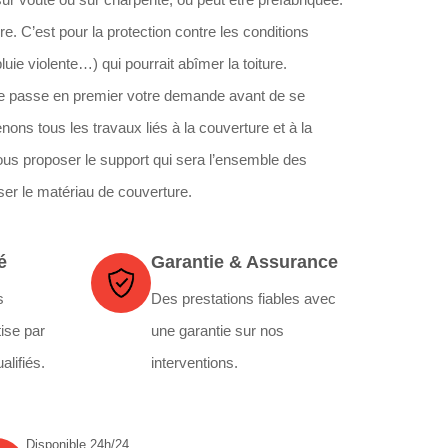
iture. C’est pour la protection contre les conditions
luie violente…) qui pourrait abîmer la toiture.
ure passe en premier votre demande avant de se
ons tous les travaux liés à la couverture et à la
ous proposer le support qui sera l’ensemble des
er le matériau de couverture.
é
Garantie & Assurance
s
Des prestations fiables avec
ise par
une garantie sur nos
alifiés.
interventions.
Disponible 24h/24