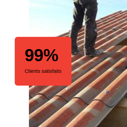
99%
Clients satisfaits