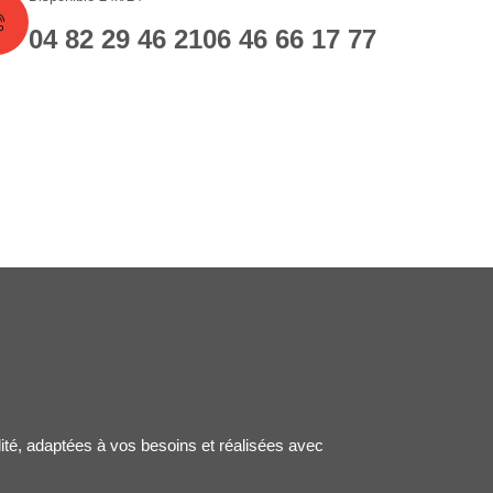
04 82 29 46 21
06 46 66 17 77
lité, adaptées à vos besoins et réalisées avec