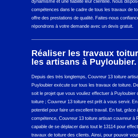
dynamisme et une fiabilité leur clientèle. Nous dispo
compétences dans le cadre de tous les travaux de toi
offre des prestations de qualité. Faites-nous confian
répondrons à votre demande avec un devis gratuit.
Réaliser les travaux toitu
les artisans à Puyloubier.
Depuis des très longtemps, Couvreur 13 toiture artis
Puyloubier exécute sur tous les travaux de toiture. De
soit le projet que vous vouliez effectuer à Puyloubier
toiture ; Couvreur 13 toiture est prêt à vous servir. En p
potentiel pour faire un excellent travail. En fait, grâce
compétence, Couvreur 13 toiture artisan couvreur à 
capable de se déplacer dans tout le 13114 pour effect
travaux de toiture des clients. Ainsi, pour pouvoir vou