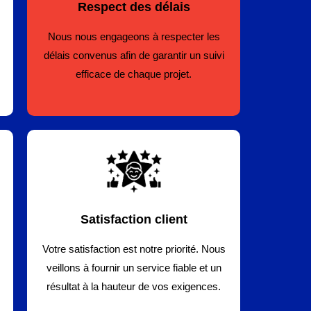
Respect des délais
Nous nous engageons à respecter les
délais convenus afin de garantir un suivi
efficace de chaque projet.
Satisfaction client
Votre satisfaction est notre priorité. Nous
veillons à fournir un service fiable et un
résultat à la hauteur de vos exigences.