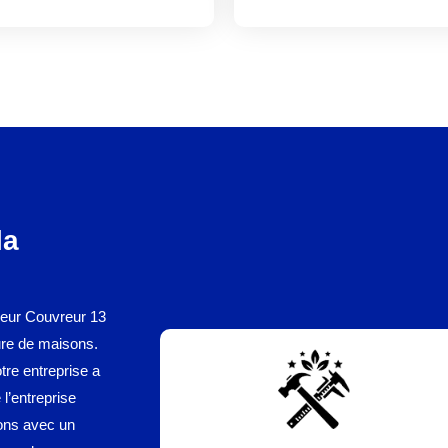
la
vreur Couvreur 13
ture de maisons.
otre entreprise a
 l’entreprise
ions avec un