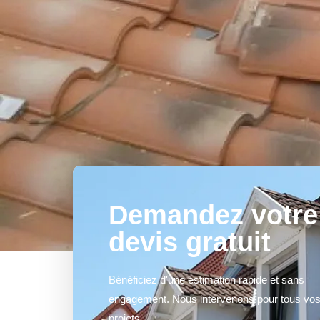
Demandez votre
devis gratuit
Bénéficiez d'une estimation rapide et sans
engagement. Nous intervenons pour tous vo
projets.