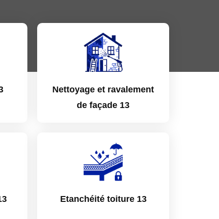
3
Nettoyage et ravalement
de façade 13
13
Etanchéité toiture 13