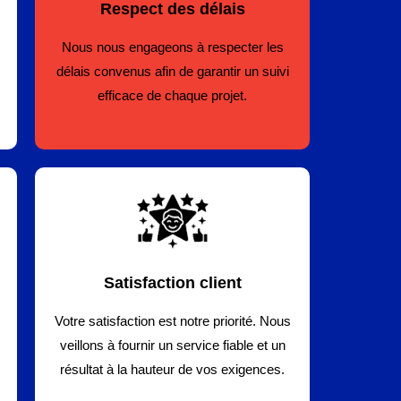
Respect des délais
Nous nous engageons à respecter les
délais convenus afin de garantir un suivi
efficace de chaque projet.
Satisfaction client
Votre satisfaction est notre priorité. Nous
veillons à fournir un service fiable et un
résultat à la hauteur de vos exigences.