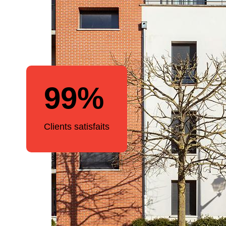
99%
Clients satisfaits