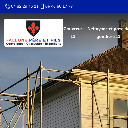
04 82 29 46 21
06 46 66 17 77
Couvreur
Nettoyage et pose d
13
gouttière 13