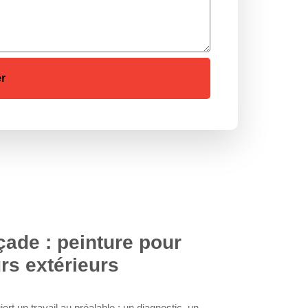
ade : peinture pour
rs extérieurs
rt un travail au préalable : un diagnostic, un