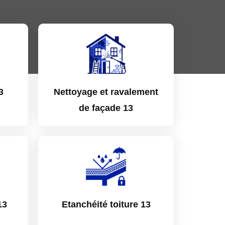
3
Nettoyage et ravalement
de façade 13
13
Etanchéité toiture 13