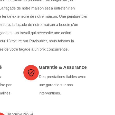
 La façade de notre maison est à entretenir en
 la tenue extérieure de notre maison. Une peinture bien
einture, la façade de notre maison a besoin d’un
çade est un travail qui nécessite une action
eur 13 toiture sur Puyloubier, nous faisons la
ure de votre façade à un prix concurrentiel.
é
Garantie & Assurance
s
Des prestations fiables avec
ise par
une garantie sur nos
alifiés.
interventions.
Disponible 24h/24