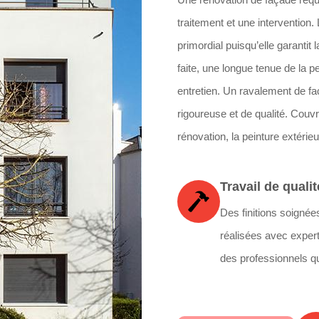
traitement et une intervention.
primordial puisqu’elle garantit
faite, une longue tenue de la p
entretien. Un ravalement de fa
rigoureuse et de qualité. Couvr
rénovation, la peinture extérie
Travail de qualit
Des finitions soignée
réalisées avec expert
des professionnels qu