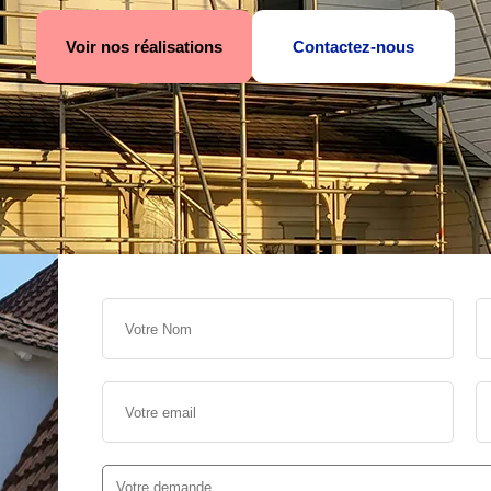
Voir nos réalisations
Contactez-nous
s