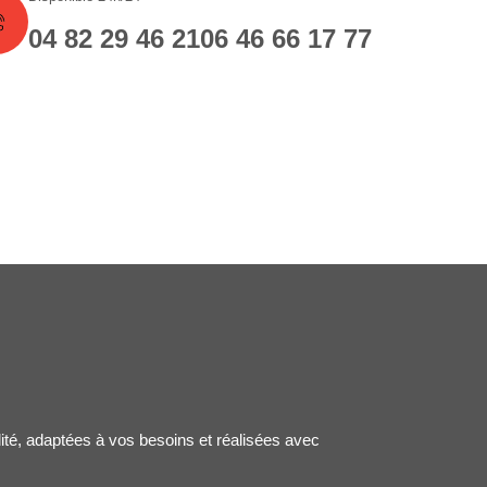
04 82 29 46 21
06 46 66 17 77
lité, adaptées à vos besoins et réalisées avec