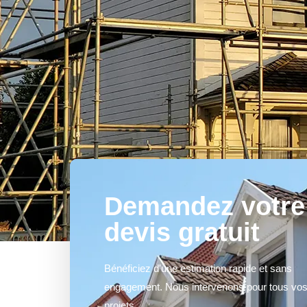
Demandez votre
devis gratuit
Bénéficiez d'une estimation rapide et sans
engagement. Nous intervenons pour tous vo
projets.