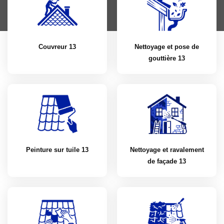
Couvreur 13
Nettoyage et pose de
gouttière 13
Peinture sur tuile 13
Nettoyage et ravalement
de façade 13