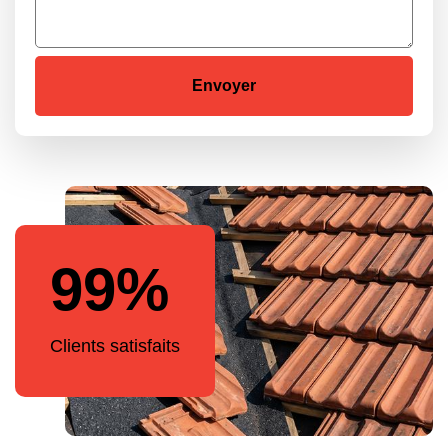
99%
Clients satisfaits