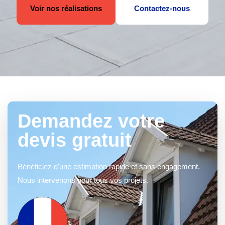
Voir nos réalisations
Contactez-nous
Demandez votre
devis gratuit
Bénéficiez d'une estimation rapide et sans engagement.
Nous intervenons pour tous vos projets.