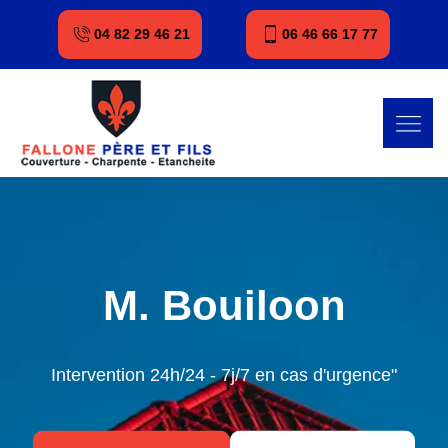
04 82 29 46 21
06 46 66 17 77
M. Bouiloon
Intervention 24h/24 - 7j/7 en cas d'urgence"