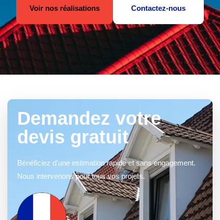
Voir nos réalisations
Contactez-nous
Demandez votre
devis gratuit
Bénéficiez d'une estimation rapide et sans engagement.
Nous intervenons pour tous vos projets.