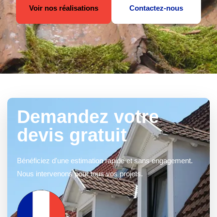
Voir nos réalisations
Contactez-nous
Demandez votre
devis gratuit
Bénéficiez d'une estimation rapide et sans engagement.
Nous intervenons pour tous vos projets.