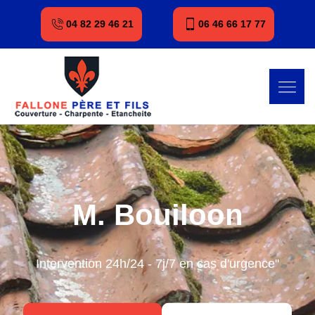
04 82 29 46 21
06 46 66 17 77
M. Bouiloon
Intervention 24h/24 - 7j/7 en cas d'urgence"