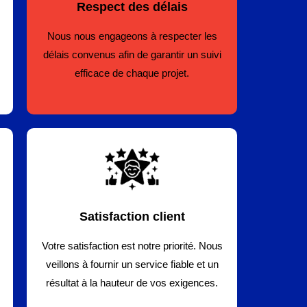
Respect des délais
Nous nous engageons à respecter les
délais convenus afin de garantir un suivi
efficace de chaque projet.
Satisfaction client
Votre satisfaction est notre priorité. Nous
veillons à fournir un service fiable et un
résultat à la hauteur de vos exigences.