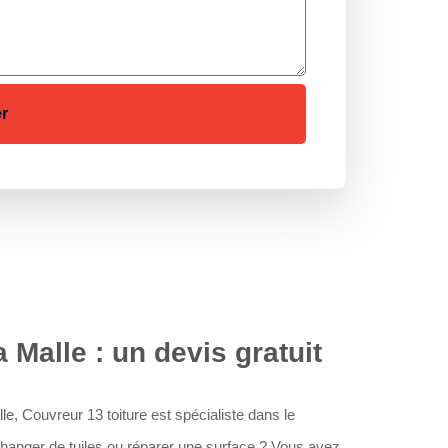
 Malle : un devis gratuit
e, Couvreur 13 toiture est spécialiste dans le
changer de tuiles ou réparer une surface ? Vous avez