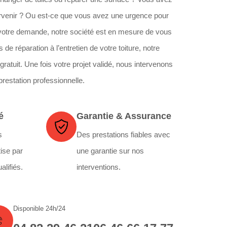
ervenir ? Ou est-ce que vous avez une urgence pour
t votre demande, notre société est en mesure de vous
de réparation à l’entretien de votre toiture, notre
ratuit. Une fois votre projet validé, nous intervenons
prestation professionnelle.
é
Garantie & Assurance
s
Des prestations fiables avec
ise par
une garantie sur nos
alifiés.
interventions.
Disponible 24h/24