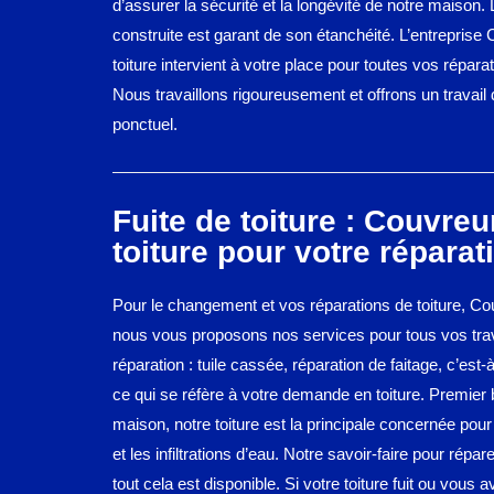
d’assurer la sécurité et la longévité de notre maison. 
construite est garant de son étanchéité. L’entreprise
toiture intervient à votre place pour toutes vos réparat
Nous travaillons rigoureusement et offrons un travail d
ponctuel.
Fuite de toiture : Couvreu
toiture pour votre réparat
Pour le changement et vos réparations de toiture, Cou
nous vous proposons nos services pour tous vos tr
réparation : tuile cassée, réparation de faitage, c’est-à
ce qui se réfère à votre demande en toiture. Premier 
maison, notre toiture est la principale concernée pour 
et les infiltrations d’eau. Notre savoir-faire pour réparer
tout cela est disponible. Si votre toiture fuit ou vous