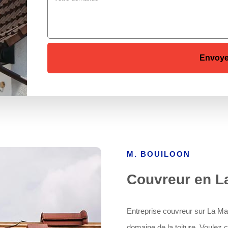
M. BOUILOON
Couvreur en La
Entreprise couvreur sur La Mall
domaine de la toiture. Voulez 