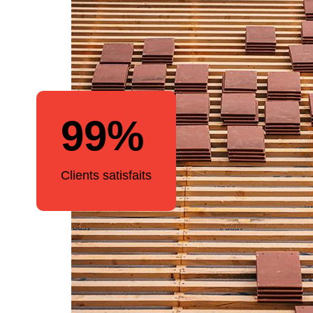
99%
Clients satisfaits