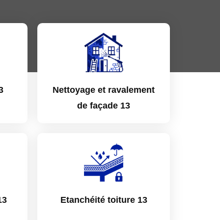
3
Nettoyage et ravalement
de façade 13
13
Etanchéité toiture 13