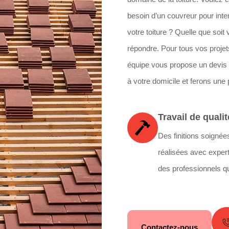
besoin d’un couvreur pour int
votre toiture ? Quelle que soi
répondre. Pour tous vos projets 
équipe vous propose un devis g
à votre domicile et ferons une 
Travail de qualit
Des finitions soignée
réalisées avec expert
des professionnels qu
Contactez-nous