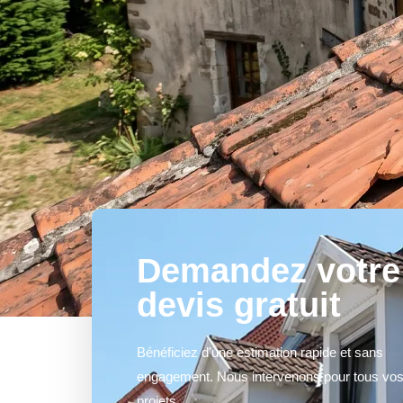
Demandez votre
devis gratuit
Bénéficiez d'une estimation rapide et sans
engagement. Nous intervenons pour tous vo
projets.