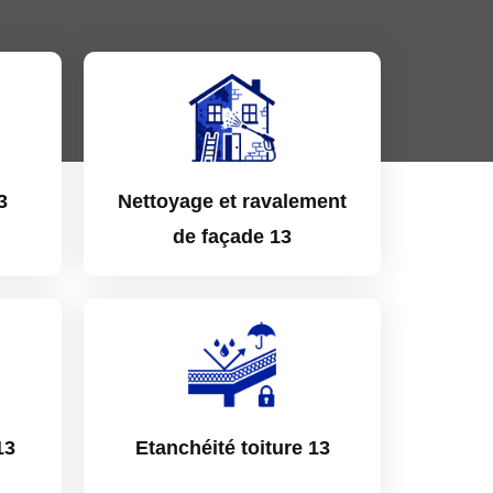
3
Nettoyage et ravalement
de façade 13
13
Etanchéité toiture 13