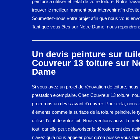
peinture à utiliser et l’état de votre toiture. Notre trava
trouver le meilleur moment pour intervenir afin d’éviter
Soumettez-nous votre projet afin que nous vous envo
Tant que vous êtes sur Notre Dame, nous répondrons
Un devis peinture sur tui
Couvreur 13 toiture sur N
Dame
Si vous avez un projet de rénovation de toiture, nous
prestation exemplaire. Chez Couvreur 13 toiture, no
procurons un devis avant d’œuvrer. Pour cela, nous 
éléments comme la surface de la toiture peindre, le t
utilisé, l’état de votre toit. Nous vérifions aussi la mé
tout, car elle peut défavoriser le déroulement des acti
n’avez qu’à nous appeler pour qu’on puisse vous faire