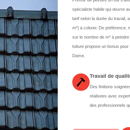
spécialiste habile qui œuvre a
tarif selon la durée du travail
m²) à colorer. De préférence, 
sur le nombre de m² à peindre 
toiture propose un bonus pour 
Dame.
Travail de qualit
Des finitions soignée
réalisées avec expert
des professionnels qu