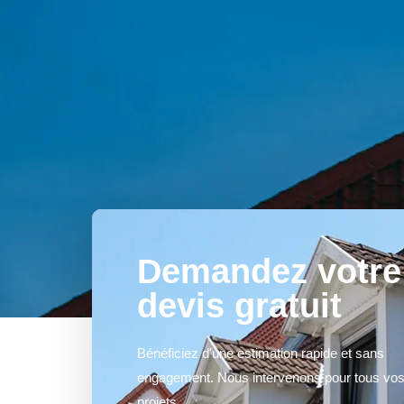
Demandez votre
devis gratuit
Bénéficiez d'une estimation rapide et sans
engagement. Nous intervenons pour tous vo
projets.