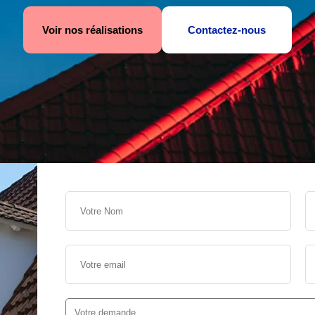
Voir nos réalisations
Contactez-nous
s