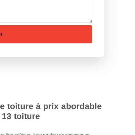
e toiture à prix abordable
13 toiture
ère être coûteux. Il est prudent de contacter un