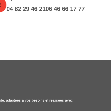
04 82 29 46 21
06 46 66 17 77
lité, adaptées à vos besoins et réalisées avec