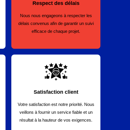
Respect des délais
Nous nous engageons à respecter les
délais convenus afin de garantir un suivi
efficace de chaque projet.
Satisfaction client
Votre satisfaction est notre priorité. Nous
veillons à fournir un service fiable et un
résultat à la hauteur de vos exigences.