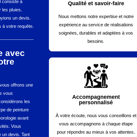
il consiste à
Qualité et savoir-faire
 les pluies.
Nous mettons notre expertise et notre
yions un devis.
expérience au service de réalisations
 à votre requête.
soignées, durables et adaptées à vos
besoins.
le avec
otre
 vous offrons une
us vous
Accompagnement
considérons les
personnalisé
ype de peinture
À votre écoute, nous vous conseillons et
téorologie avant
vous accompagnons à chaque étape
vités. Vous
pour répondre au mieux à vos attentes.
 un devis. Tant