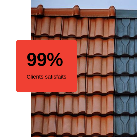
99%
Clients satisfaits