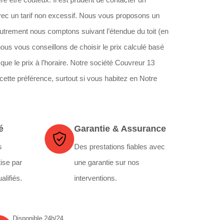
vec un tarif non excessif. Nous vous proposons un
, autrement nous comptons suivant l’étendue du toit (en
nous vous conseillons de choisir le prix calculé basé
que le prix à l’horaire. Notre société Couvreur 13
cette préférence, surtout si vous habitez en Notre
é
Garantie & Assurance
s
Des prestations fiables avec
ise par
une garantie sur nos
alifiés.
interventions.
Disponible 24h/24