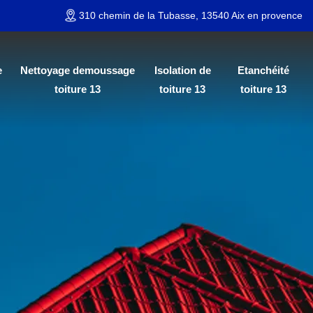
310 chemin de la Tubasse, 13540 Aix en provence
e
Nettoyage demoussage
Isolation de
Etanchéité
toiture 13
toiture 13
toiture 13