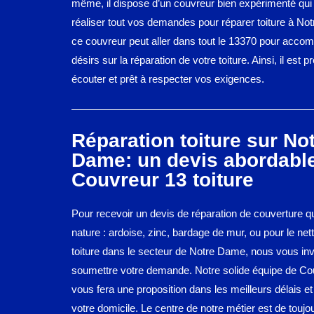
même, il dispose d’un couvreur bien expérimenté qui
réaliser tout vos demandes pour réparer toiture à Not
ce couvreur peut aller dans tout le 13370 pour accom
désirs sur la réparation de votre toiture. Ainsi, il est p
écouter et prêt à respecter vos exigences.
Réparation toiture sur No
Dame: un devis abordabl
Couvreur 13 toiture
Pour recevoir un devis de réparation de couverture que
nature : ardoise, zinc, bardage de mur, ou pour le ne
toiture dans le secteur de Notre Dame, nous vous inv
soumettre votre demande. Notre solide équipe de Cou
vous fera une proposition dans les meilleurs délais et
votre domicile. Le centre de notre métier est de toujou