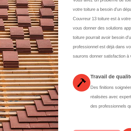
votre toiture a besoin d’un d
Couvreur 13 toiture est à votre
vous donner des solutions appr
toiture pourrait avoir besoin d
professionnel est déjà dans vot
saurons donner satisfaction à
Travail de qualit
Des finitions soignée
réalisées avec expert
des professionnels qu