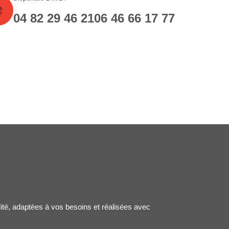
04 82 29 46 21
06 46 66 17 77
lité, adaptées à vos besoins et réalisées avec