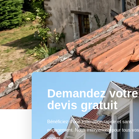
Demandez votre
devis gratuit
Bénéficiez d'une estimation rapide et sans
engagement. Nous intervenons pour tous vo
projets.