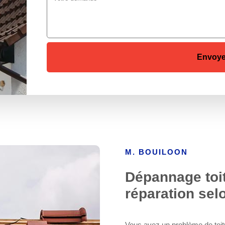
M. BOUILOON
Dépannage toit
réparation sel
Vous avez un problème de toitu