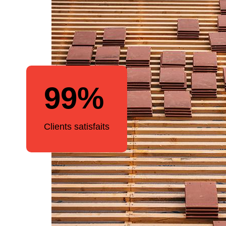
99%
Clients satisfaits