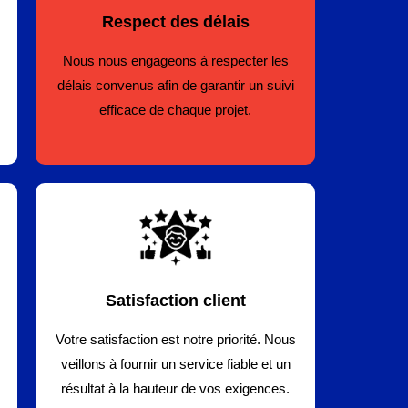
Respect des délais
Nous nous engageons à respecter les
délais convenus afin de garantir un suivi
efficace de chaque projet.
Satisfaction client
Votre satisfaction est notre priorité. Nous
veillons à fournir un service fiable et un
résultat à la hauteur de vos exigences.