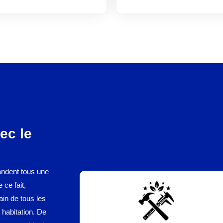
ec le
mandent tous une
ce fait,
in de tous les
 habitation. De