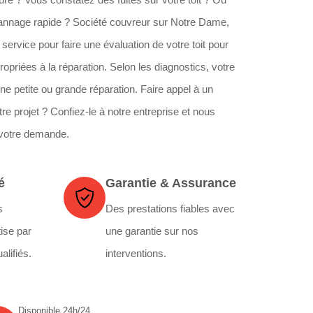
épannage rapide ? Société couvreur sur Notre Dame,
 service pour faire une évaluation de votre toit pour
opriées à la réparation. Selon les diagnostics, votre
’une petite ou grande réparation. Faire appel à un
re projet ? Confiez-le à notre entreprise et nous
 votre demande.
é
Garantie & Assurance
s
Des prestations fiables avec
ise par
une garantie sur nos
alifiés.
interventions.
Disponible 24h/24