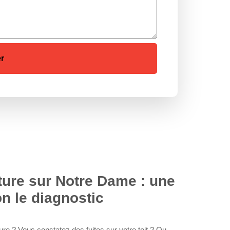
ure sur Notre Dame : une
on le diagnostic
re ? Vous constatez des fuites sur votre toit ? Ou