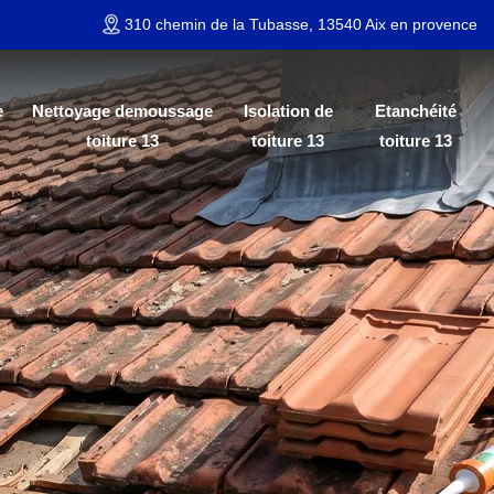
310 chemin de la Tubasse, 13540 Aix en provence
e
Nettoyage demoussage
Isolation de
Etanchéité
toiture 13
toiture 13
toiture 13