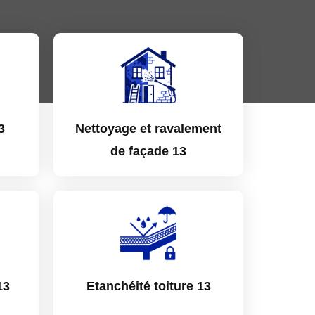
3
Nettoyage et ravalement
de façade 13
13
Etanchéité toiture 13