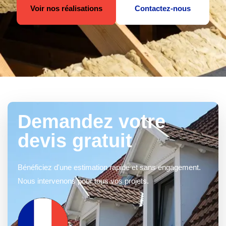
Voir nos réalisations
Contactez-nous
Demandez votre
devis gratuit
Bénéficiez d'une estimation rapide et sans engagement.
Nous intervenons pour tous vos projets.