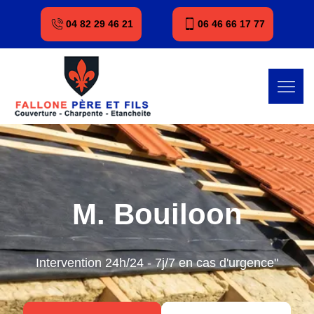
04 82 29 46 21
06 46 66 17 77
M. Bouiloon
Intervention 24h/24 - 7j/7 en cas d'urgence"