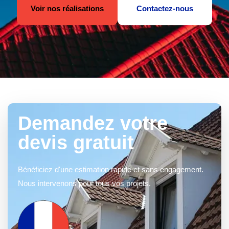
Voir nos réalisations
Contactez-nous
Demandez votre
devis gratuit
Bénéficiez d'une estimation rapide et sans engagement.
Nous intervenons pour tous vos projets.