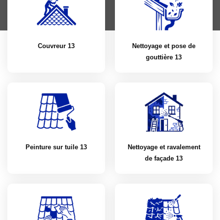
Couvreur 13
Nettoyage et pose de
gouttière 13
Peinture sur tuile 13
Nettoyage et ravalement
de façade 13