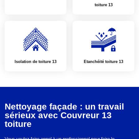
toiture 13
Isolation de toiture 13
Etanchéité toiture 13
Nettoyage façade : un travail
sérieux avec Couvreur 13
toiture
Vous voulez faire appel à un professionnel pour faire le