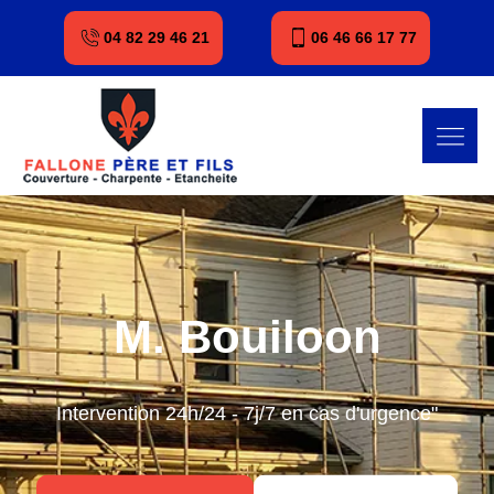
04 82 29 46 21
06 46 66 17 77
M. Bouiloon
Intervention 24h/24 - 7j/7 en cas d'urgence"